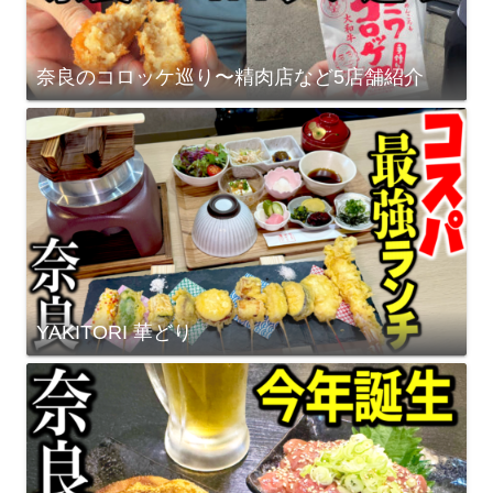
奈良のコロッケ巡り〜精肉店など5店舗紹介
YAKITORI 華どり