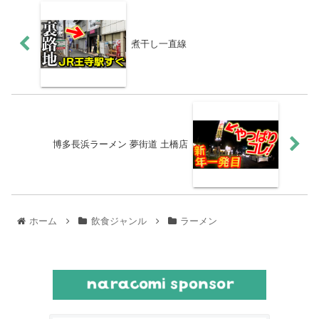
煮干し一直線
博多長浜ラーメン 夢街道 土橋店
ホーム
飲食ジャンル
ラーメン