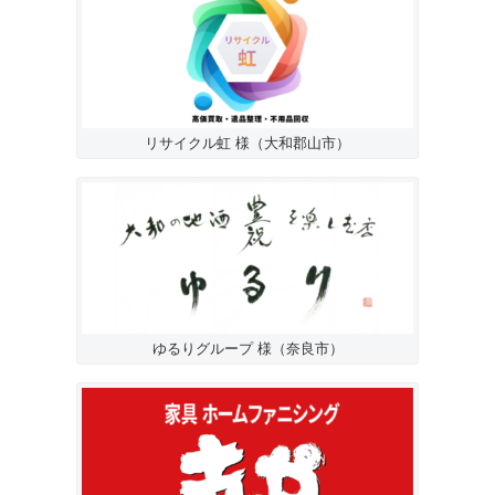
リサイクル虹 様（大和郡山市）
ゆるりグループ 様（奈良市）