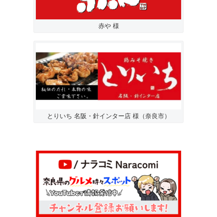
赤や 様
とりいち 名阪・針インター店 様（奈良市）