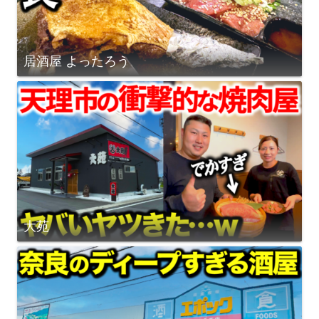
居酒屋 よったろう
大苑