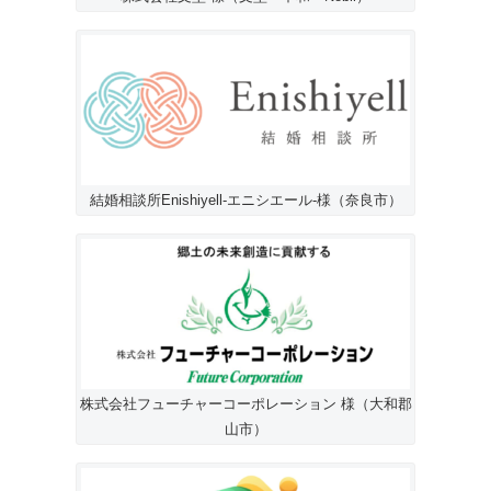
結婚相談所Enishiyell-エニシエール-様（奈良市）
株式会社フューチャーコーポレーション 様（大和郡
山市）