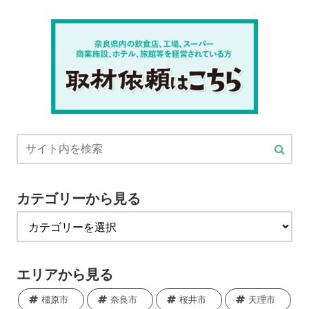
カテゴリーから見る
エリアから見る
橿原市
奈良市
桜井市
天理市