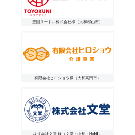
豊国ヌードル株式会社様（大和郡山市）
有限会社ヒロショウ様（大和高田市）
株式会社文堂 様（文堂・中和・Nobil）