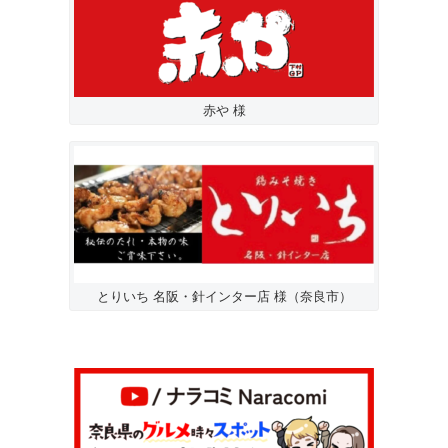
赤や 様
とりいち 名阪・針インター店 様（奈良市）