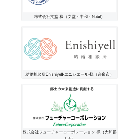
株式会社文堂 様（文堂・中和・Nobil）
結婚相談所Enishiyell-エニシエール-様（奈良市）
株式会社フューチャーコーポレーション 様（大和郡