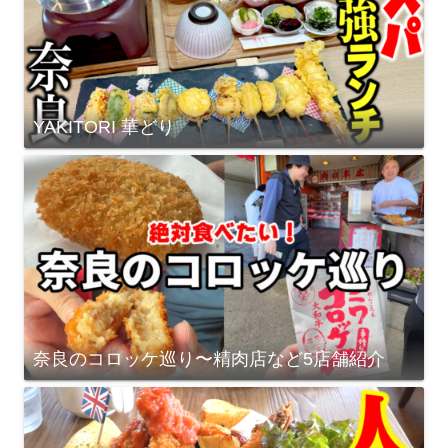
YAKITORI 華どり
奈良のコロッケ巡り〜精肉店など5店舗紹介