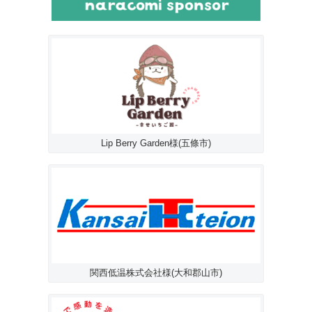
Lip Berry Garden様(五條市)
関西低温株式会社様(大和郡山市)