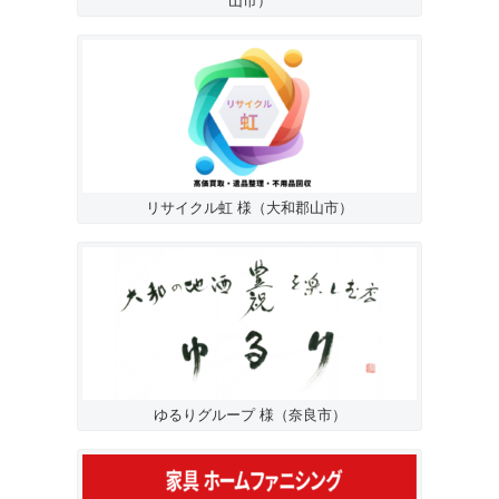
山市）
リサイクル虹 様（大和郡山市）
ゆるりグループ 様（奈良市）