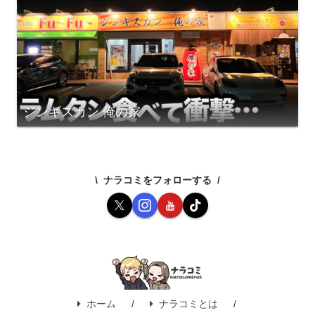
ジンギスカン 俺の家
ナラコミをフォローする
ホーム
ナラコミとは