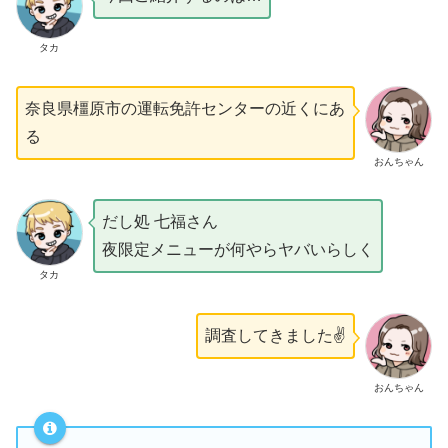
タカ
奈良県橿原市の運転免許センターの近くにあ
る
おんちゃん
だし処 七福さん
夜限定メニューが何やらヤバいらしく
タカ
調査してきました✌️
おんちゃん