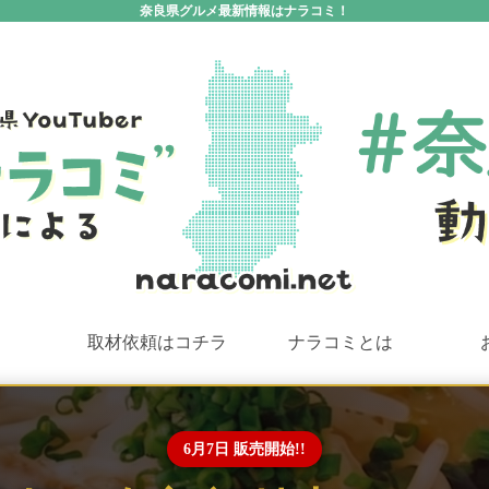
奈良県グルメ最新情報はナラコミ！
取材依頼はコチラ
ナラコミとは
6月7日 販売開始!!