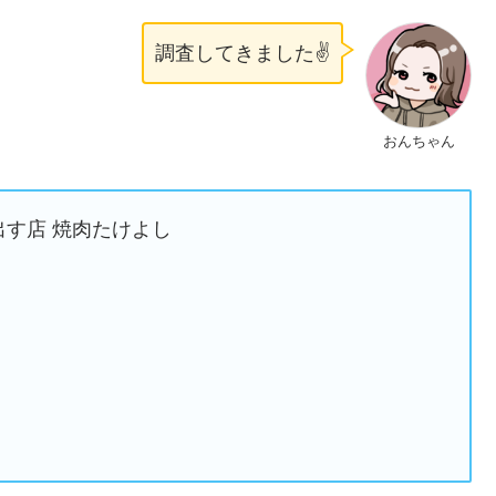
調査してきました✌️
おんちゃん
す店 焼肉たけよし