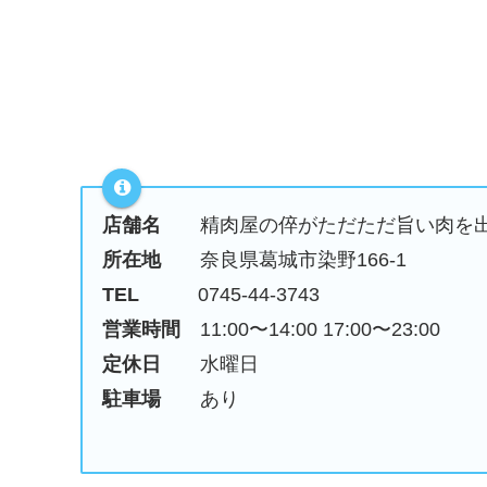
店舗名
精肉屋の倅がただただ旨い肉を出
所在地
奈良県葛城市染野166-1
TEL
0745-44-3743
営業時間
11:00〜14:00 17:00〜23:00
定休日
水曜日
駐車場
あり