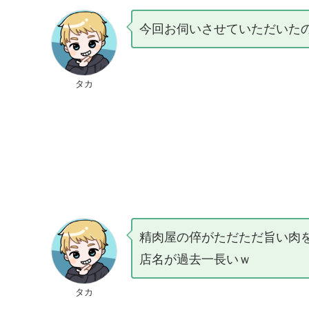
今回お伺いさせていただいた
タカ
精肉屋の倅がただただ旨い肉を
店名が過去一長いｗ
タカ