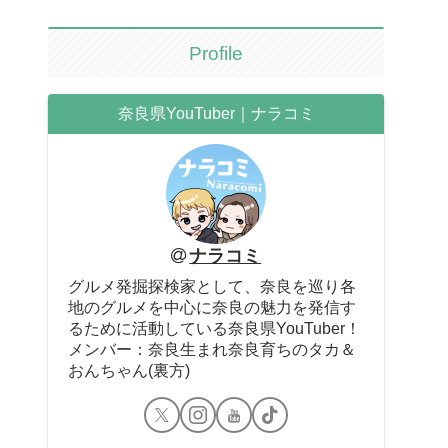
Profile
奈良県YouTuber｜ナラコミ
ナラコミ
グルメ発掘探検家として、奈良を巡り各
地のグルメを中心に奈良の魅力を発信す
るために活動している奈良県YouTuber！
メンバー：奈良生まれ奈良育ちのタカ＆
おんちゃん(裏方)