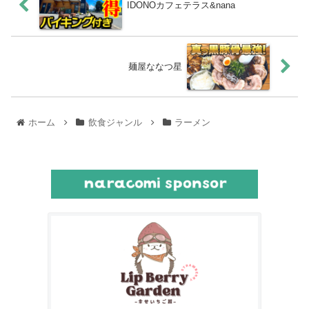
IDONOカフェテラス&nana
麺屋ななつ星
ホーム
飲食ジャンル
ラーメン