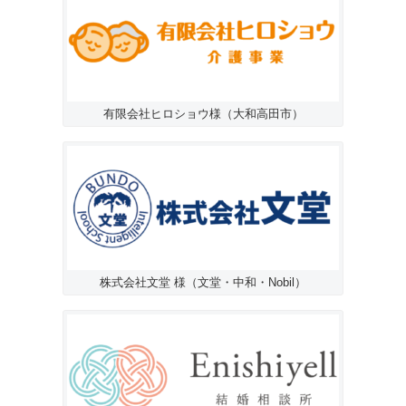
有限会社ヒロショウ様（大和高田市）
株式会社文堂 様（文堂・中和・Nobil）