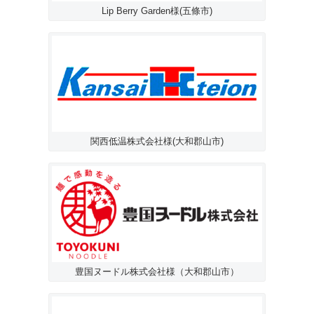
Lip Berry Garden様(五條市)
関西低温株式会社様(大和郡山市)
豊国ヌードル株式会社様（大和郡山市）