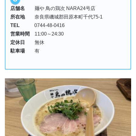
店舗名
麺や 鳥の鶏次 NARA24号店
所在地
奈良県磯城郡田原本町千代75-1
TEL
0744-48-0416
営業時間
11:00～24:30
定休日
無休
駐車場
有