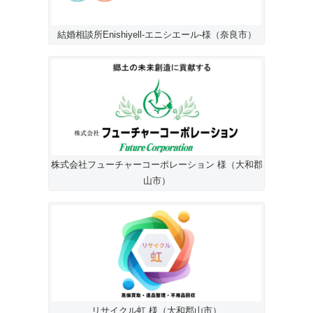
結婚相談所Enishiyell-エニシエール-様（奈良市）
株式会社フューチャーコーポレーション 様（大和郡
山市）
リサイクル虹 様（大和郡山市）