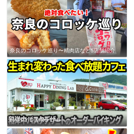
奈良のコロッケ巡り〜精肉店など5店舗紹介
HAPPY DINING LAB