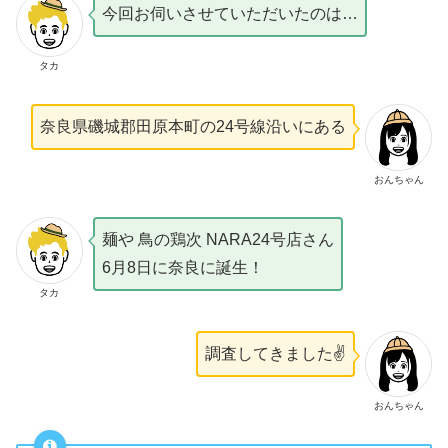
今回お伺いさせていただいたのは…
タカ
奈良県磯城郡田原本町の24号線沿いにある
おんちゃん
麺や 鳥の鶏次 NARA24号店さん
6月8日に奈良に誕生！
タカ
調査してきました✌️
おんちゃん