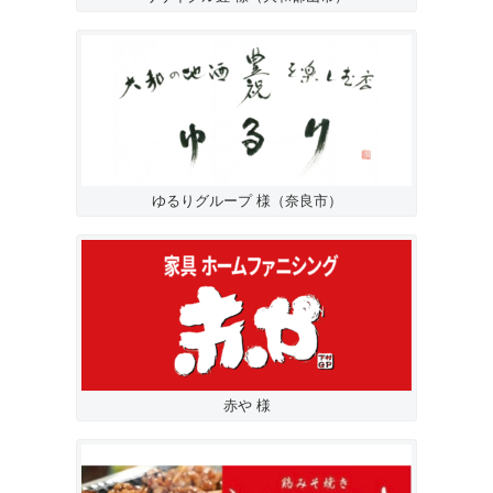
ゆるりグループ 様（奈良市）
赤や 様