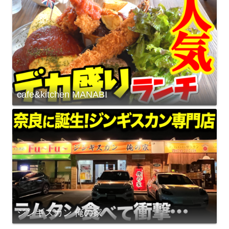
cafe&kitchen MANABI
ジンギスカン 俺の家