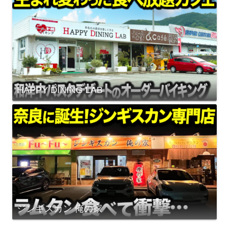
HAPPY DINING LAB
ジンギスカン 俺の家