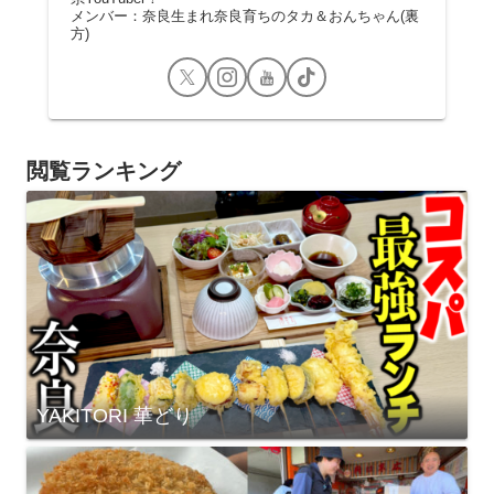
メンバー：奈良生まれ奈良育ちのタカ＆おんちゃん(裏
方)
閲覧ランキング
YAKITORI 華どり