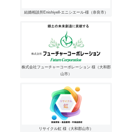
結婚相談所Enishiyell-エニシエール-様（奈良市）
株式会社フューチャーコーポレーション 様（大和郡
山市）
リサイクル虹 様（大和郡山市）