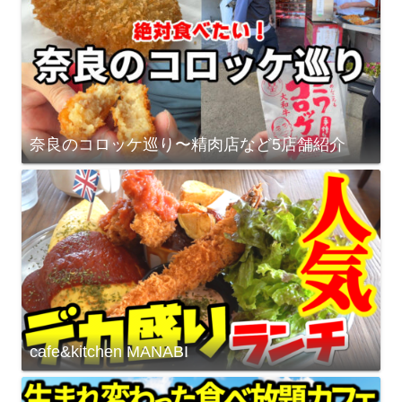
奈良のコロッケ巡り〜精肉店など5店舗紹介
cafe&kitchen MANABI