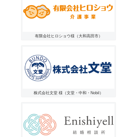
有限会社ヒロショウ様（大和高田市）
株式会社文堂 様（文堂・中和・Nobil）