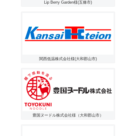
Lip Berry Garden様(五條市)
関西低温株式会社様(大和郡山市)
豊国ヌードル株式会社様（大和郡山市）