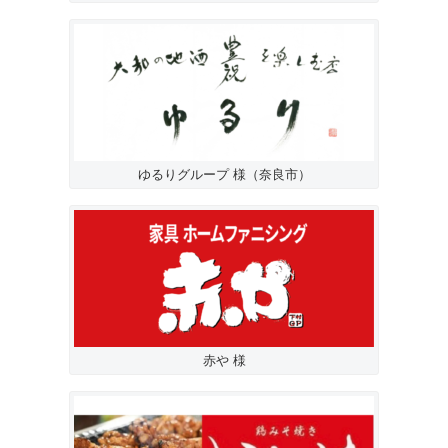
ゆるりグループ 様（奈良市）
赤や 様