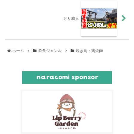
とり燎人
ホーム
飲食ジャンル
焼き鳥・鶏焼肉