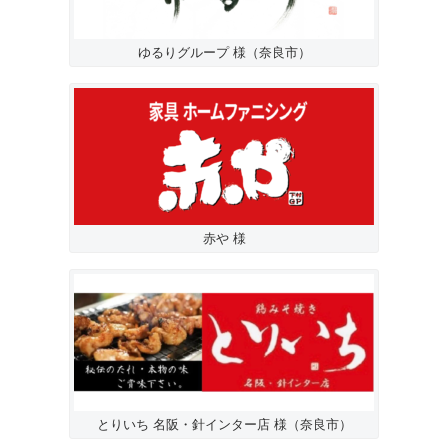
ゆるりグループ 様（奈良市）
赤や 様
とりいち 名阪・針インター店 様（奈良市）