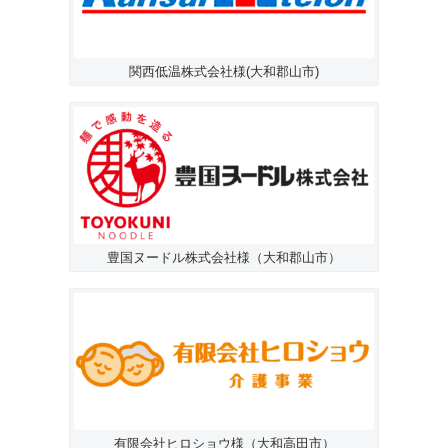
関西低温株式会社様(大和郡山市)
豊国ヌードル株式会社様（大和郡山市）
有限会社ヒロショウ様（大和高田市）