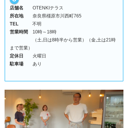
店舗名
OTENKIテラス
所在地
奈良県橿原市川西町765
TEL
不明
営業時間
10時～18時
（土,日は8時半から営業）（金,土は21時
まで営業）
定休日
火曜日
駐車場
あり