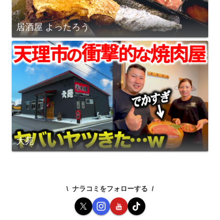
居酒屋 よったろう
大苑
ナラコミをフォローする