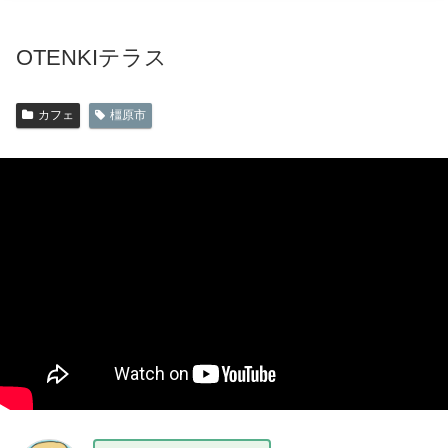
OTENKIテラス
カフェ
橿原市