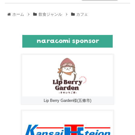
ホーム
飲食ジャンル
カフェ
Lip Berry Garden様(五條市)