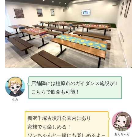
店舗隣には橿原市のガイダンス施設が！
こちらで飲食も可能！
タカ
新沢千塚古墳群公園内にあり
家族でも楽しめる！
おんちゃん
ワンちゃんと一緒にも楽しめるよ～