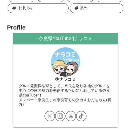
十津川村
県外
Profile
奈良県YouTuber|ナラコミ
ナラコミ
グルメ発掘探検家として、奈良を巡り各地のグルメを
中心に奈良の魅力を発信するために活動している奈良
県YouTuber！
メンバー：奈良生まれ奈良育ちのタカ＆おんちゃん(裏
方)