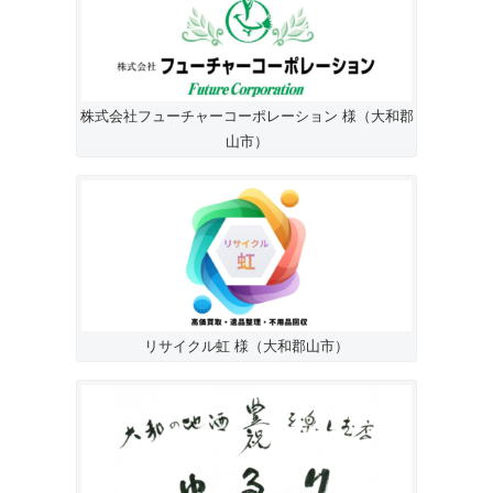
株式会社フューチャーコーポレーション 様（大和郡
山市）
リサイクル虹 様（大和郡山市）