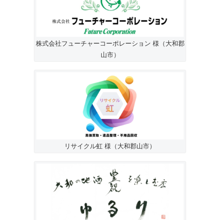
株式会社フューチャーコーポレーション 様（大和郡
山市）
リサイクル虹 様（大和郡山市）