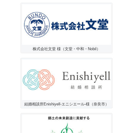
株式会社文堂 様（文堂・中和・Nobil）
結婚相談所Enishiyell-エニシエール-様（奈良市）