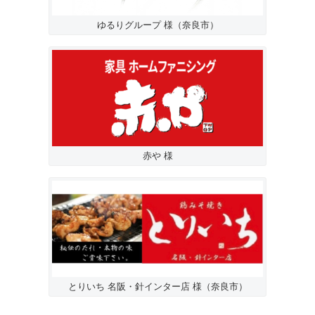
ゆるりグループ 様（奈良市）
赤や 様
とりいち 名阪・針インター店 様（奈良市）