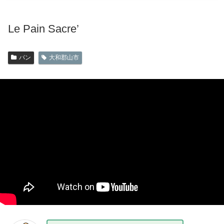
Le Pain Sacre’
パン
大和郡山市