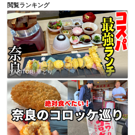
閲覧ランキング
YAKITORI 華どり