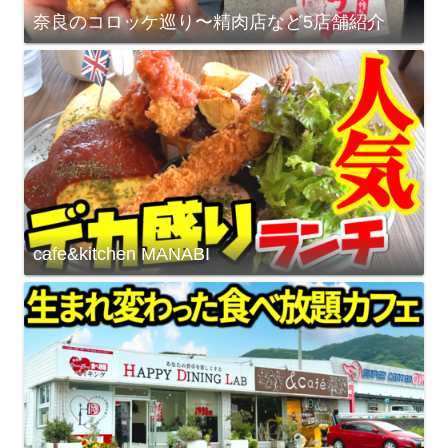
奈良のコロッケ巡り〜精肉店など5店舗紹介
cafe&kitchen MANABI