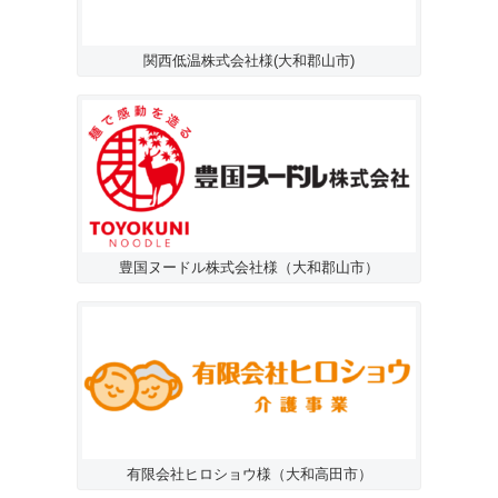
関西低温株式会社様(大和郡山市)
豊国ヌードル株式会社様（大和郡山市）
有限会社ヒロショウ様（大和高田市）