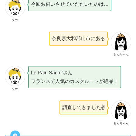
今回お伺いさせていただいたのは…
タカ
奈良県大和郡山市にある
おんちゃん
Le Pain Sacre’さん
フランスで人気のカスクルートが絶品！
タカ
調査してきました✌️
おんちゃん