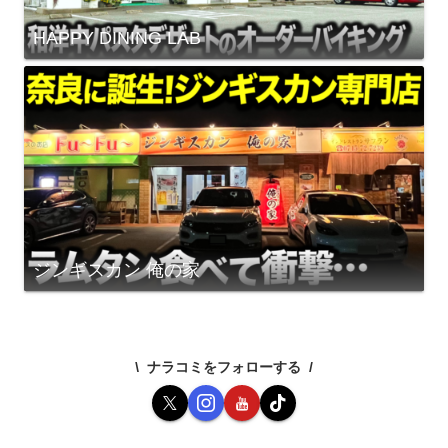
HAPPY DINING LAB
ジンギスカン 俺の家
ナラコミをフォローする