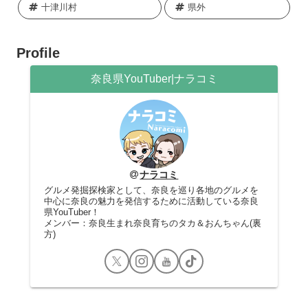
十津川村
県外
Profile
奈良県YouTuber|ナラコミ
ナラコミ
グルメ発掘探検家として、奈良を巡り各地のグルメを
中心に奈良の魅力を発信するために活動している奈良
県YouTuber！
メンバー：奈良生まれ奈良育ちのタカ＆おんちゃん(裏
方)