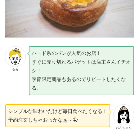
ハード系のパンが人気のお店！
すぐに売り切れるバゲットは店主さんイチオ
タカ
シ！
季節限定商品もあるのでリピートしたくな
る。
シンプルな味わいだけど毎日食べたくなる！
予約注文しちゃおっかなぁ～🤤
おんちゃん