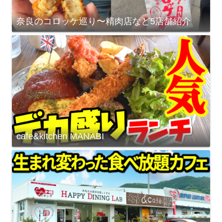
奈良のコロッケ巡り〜精肉店など5店舗紹介
cafe&kitchen MANABI