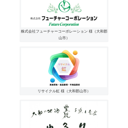
株式会社フューチャーコーポレーション 様（大和郡
山市）
リサイクル虹 様（大和郡山市）