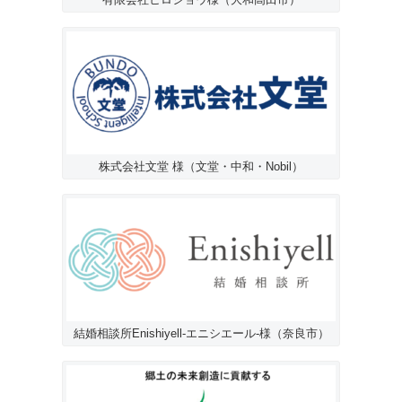
株式会社文堂 様（文堂・中和・Nobil）
結婚相談所Enishiyell-エニシエール-様（奈良市）