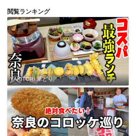
閲覧ランキング
YAKITORI 華どり