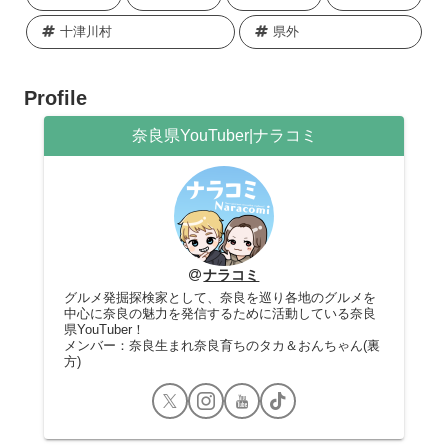
十津川村
県外
Profile
奈良県YouTuber|ナラコミ
ナラコミ
グルメ発掘探検家として、奈良を巡り各地のグルメを
中心に奈良の魅力を発信するために活動している奈良
県YouTuber！
メンバー：奈良生まれ奈良育ちのタカ＆おんちゃん(裏
方)