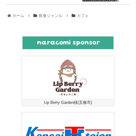
ホーム
飲食ジャンル
カフェ
Lip Berry Garden様(五條市)