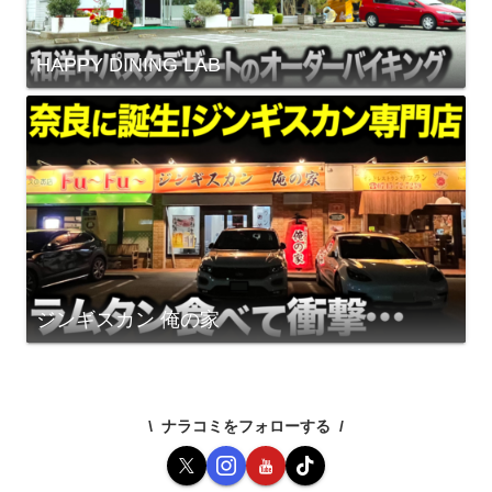
HAPPY DINING LAB
ジンギスカン 俺の家
ナラコミをフォローする