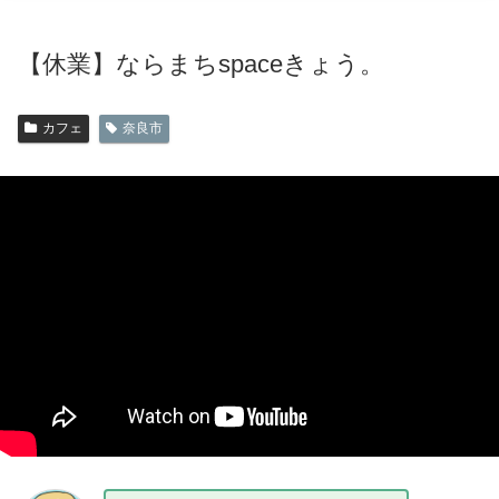
【休業】ならまちspaceきょう。
カフェ
奈良市