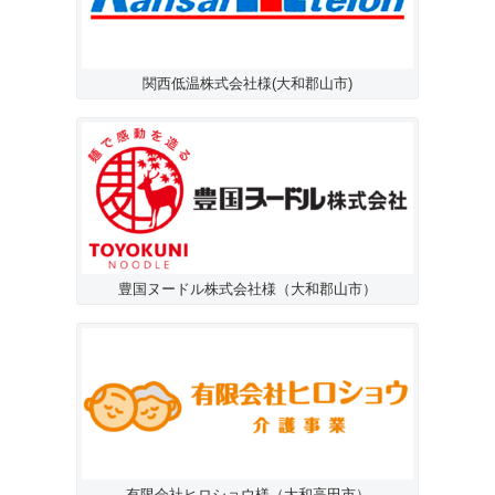
関西低温株式会社様(大和郡山市)
豊国ヌードル株式会社様（大和郡山市）
有限会社ヒロショウ様（大和高田市）