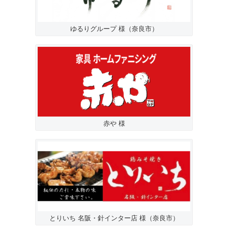
ゆるりグループ 様（奈良市）
赤や 様
とりいち 名阪・針インター店 様（奈良市）