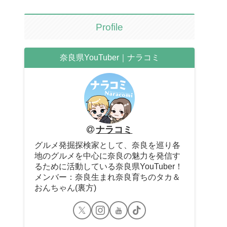
Profile
奈良県YouTuber｜ナラコミ
ナラコミ
グルメ発掘探検家として、奈良を巡り各
地のグルメを中心に奈良の魅力を発信す
るために活動している奈良県YouTuber！
メンバー：奈良生まれ奈良育ちのタカ＆
おんちゃん(裏方)