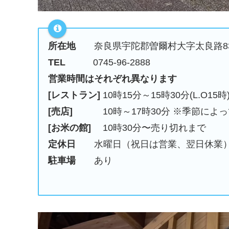
所在地
奈良県宇陀郡曽爾村大字太良路8
TEL
0745-96-2888
営業時間はそれぞれ異なります
[レストラン]
10時15分～15時30分(L.O
[売店]
10時～17時30分 ※季節によ
[お米の館]
10時30分〜売り切れまで
定休日
水曜日（祝日は営業、翌日休業
駐車場
あり