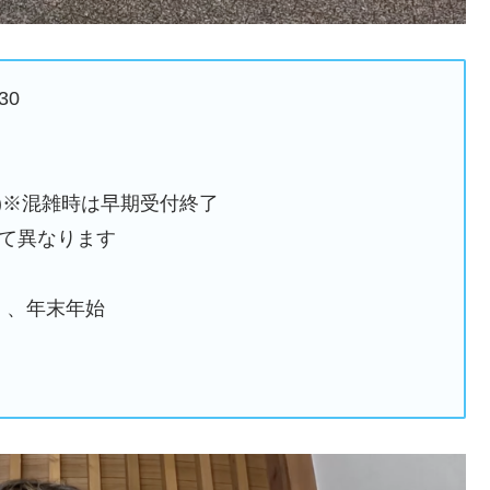
30
15時)※混雑時は早期受付終了
って異なります
）、年末年始