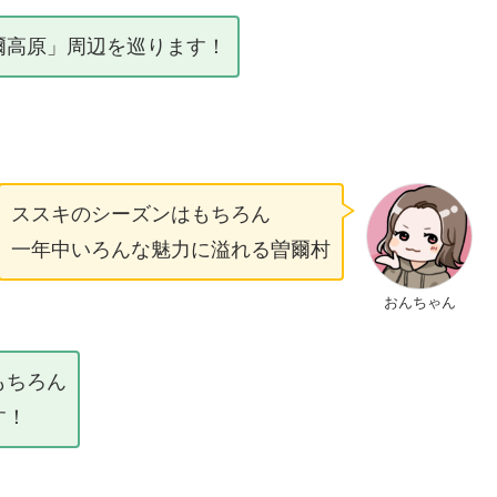
爾高原」周辺を巡ります！
ススキのシーズンはもちろん
一年中いろんな魅力に溢れる曽爾村
おんちゃん
もちろん
す！