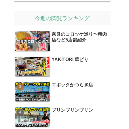
今週の閲覧ランキング
奈良のコロッケ巡り〜精肉
店など5店舗紹介
YAKITORI 華どり
エポックかつらぎ店
プリンプリンプリン