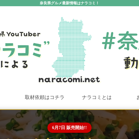
奈良県グルメ最新情報はナラコミ！
取材依頼はコチラ
ナラコミとは
6月7日 販売開始!!