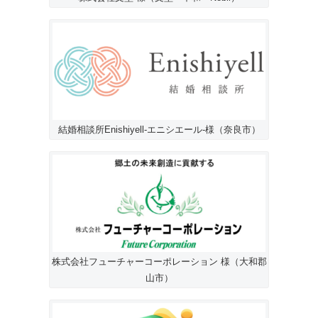
結婚相談所Enishiyell-エニシエール-様（奈良市）
株式会社フューチャーコーポレーション 様（大和郡
山市）