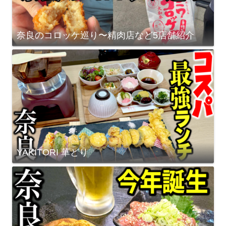
奈良のコロッケ巡り〜精肉店など5店舗紹介
YAKITORI 華どり