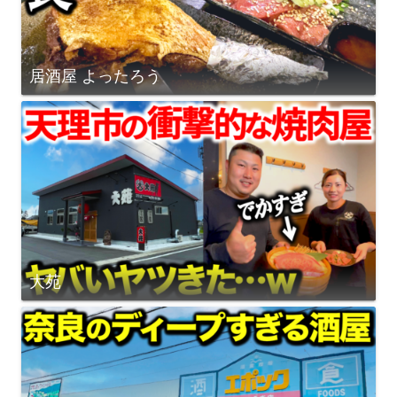
居酒屋 よったろう
大苑