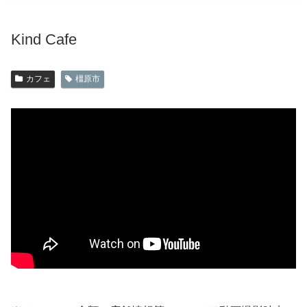
Kind Cafe
カフェ
橿原市