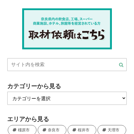
カテゴリーから見る
エリアから見る
橿原市
奈良市
桜井市
天理市