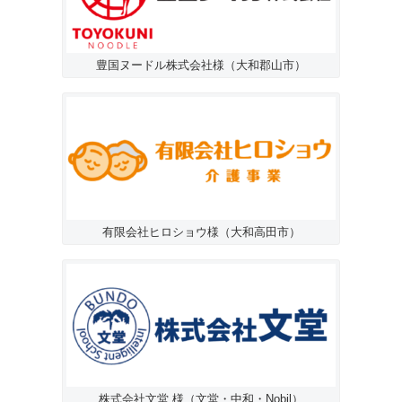
豊国ヌードル株式会社様（大和郡山市）
有限会社ヒロショウ様（大和高田市）
株式会社文堂 様（文堂・中和・Nobil）