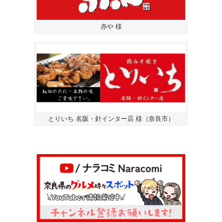
赤や 様
とりいち 名阪・針インター店 様（奈良市）