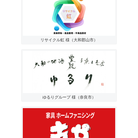
リサイクル虹 様（大和郡山市）
ゆるりグループ 様（奈良市）