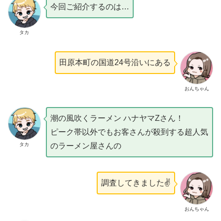
今回ご紹介するのは…
タカ
田原本町の国道24号沿いにある
おんちゃん
潮の風吹くラーメン ハナヤマZさん！
ピーク帯以外でもお客さんが殺到する超人気
タカ
のラーメン屋さんの
調査してきました✌️
おんちゃん