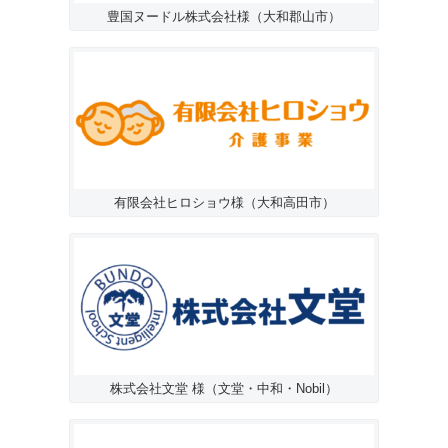
豊国ヌードル株式会社様（大和郡山市）
有限会社ヒロショウ様（大和高田市）
株式会社文堂 様（文堂・中和・Nobil）