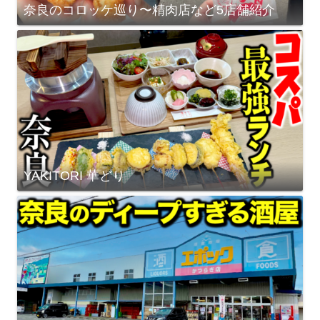
奈良のコロッケ巡り〜精肉店など5店舗紹介
YAKITORI 華どり