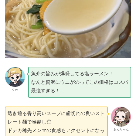
魚介の旨みが爆発してる塩ラーメン！
なんと贅沢にウニがのってこの価格はコスパ
タカ
最強すぎる！
透き通る香り高いスープに歯切れの良いスト
レート麺で喉越し◎
おんちゃん
ドデカ穂先メンマの食感もアクセントになっ