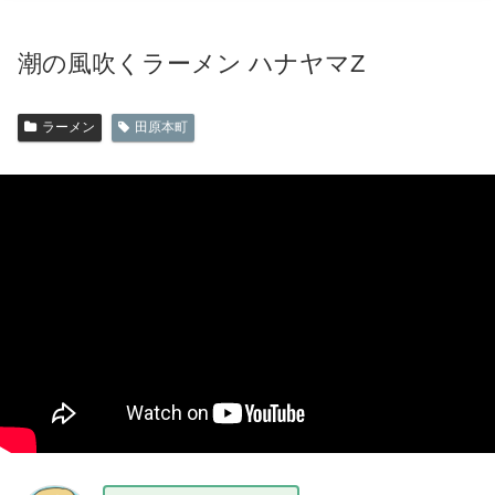
潮の風吹くラーメン ハナヤマZ
ラーメン
田原本町