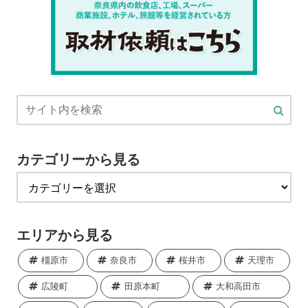
カテゴリーから見る
エリアから見る
橿原市
奈良市
桜井市
天理市
広陵町
田原本町
大和高田市