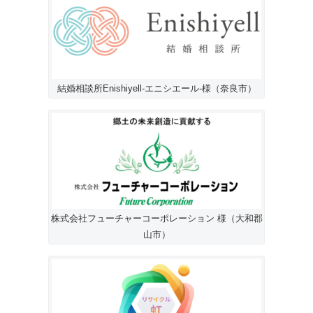
結婚相談所Enishiyell-エニシエール-様（奈良市）
株式会社フューチャーコーポレーション 様（大和郡
山市）