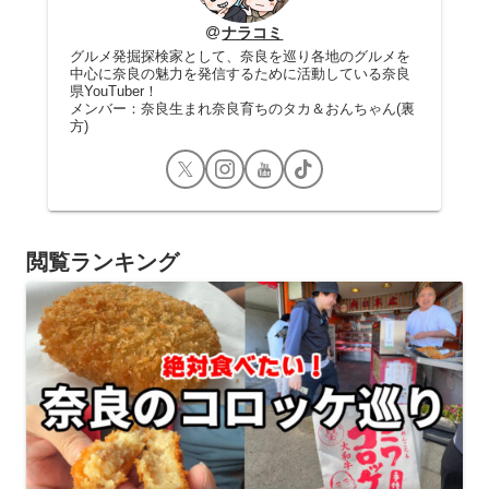
ナラコミ
グルメ発掘探検家として、奈良を巡り各地のグルメを
中心に奈良の魅力を発信するために活動している奈良
県YouTuber！
メンバー：奈良生まれ奈良育ちのタカ＆おんちゃん(裏
方)
閲覧ランキング