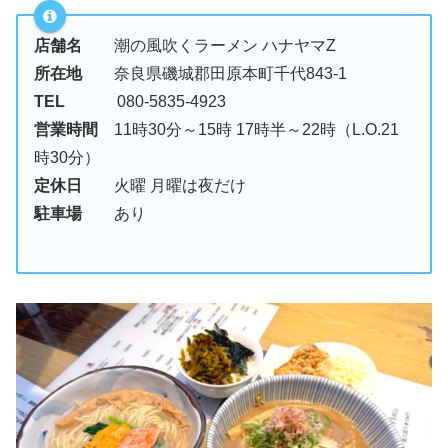
店舗名
潮の風吹くラーメン ハナヤマZ
所在地
奈良県磯城郡田原本町千代843-1
TEL
080-5835-4923
営業時間
11時30分～15時 17時半～22時（L.O.21
時30分）
定休日
火曜 月曜は夜だけ
駐車場
あり