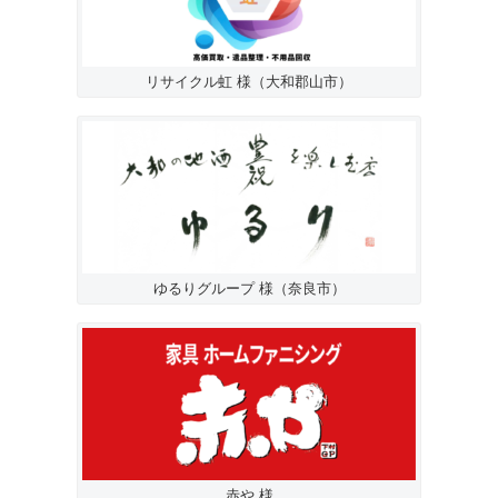
リサイクル虹 様（大和郡山市）
ゆるりグループ 様（奈良市）
赤や 様