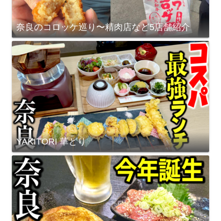
奈良のコロッケ巡り〜精肉店など5店舗紹介
YAKITORI 華どり