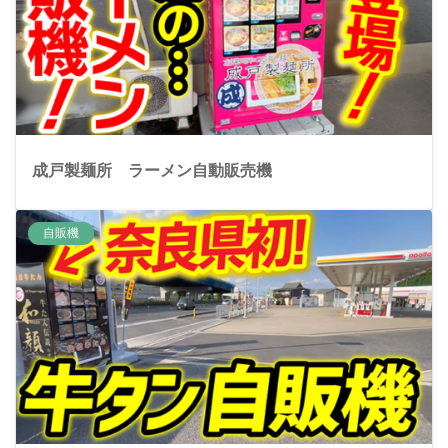
成戸製麺所 ラーメン自動販売機
自販機