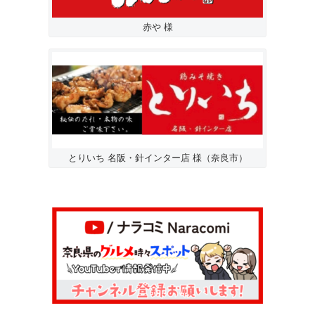
赤や 様
とりいち 名阪・針インター店 様（奈良市）