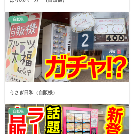
ほりのバーガー（自販機）
自販機
うさぎ日和（自販機）
自販機