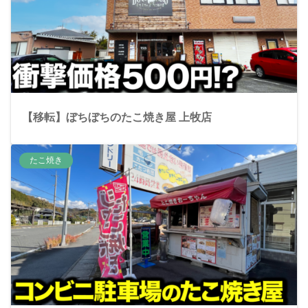
【移転】ぼちぼちのたこ焼き屋 上牧店
たこ焼き