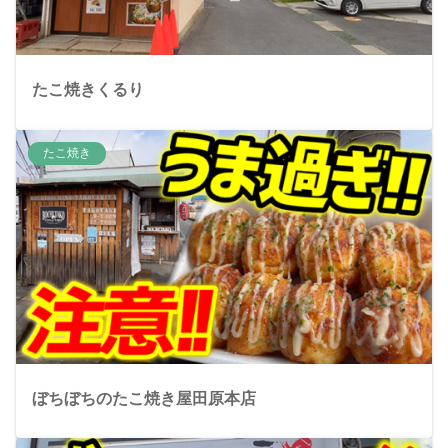
たこ焼きくるり
たこ焼き
ぼちぼちのたこ焼き屋田原本店