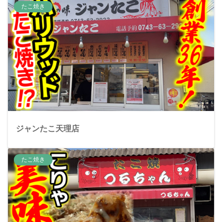
たこ焼き
ジャンたこ天理店
たこ焼き