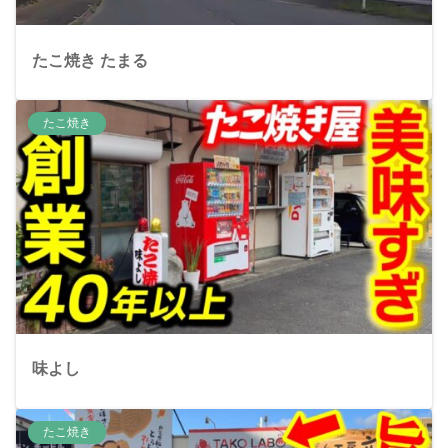
たこ焼き たまる
たこ焼き
味よし
たこ焼き