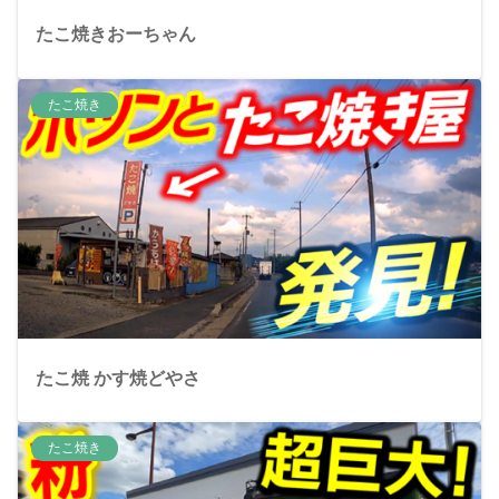
たこ焼きおーちゃん
たこ焼き
たこ焼 かす焼どやさ
たこ焼き