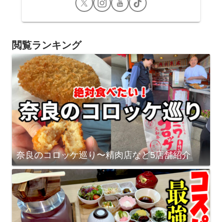
閲覧ランキング
奈良のコロッケ巡り〜精肉店など5店舗紹介