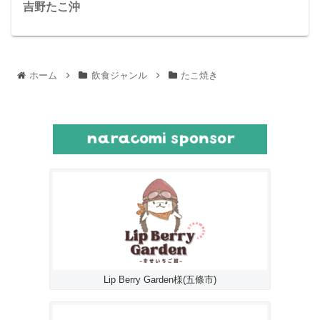
吉野たこ沖
ホーム
飲食ジャンル
たこ焼き
Lip Berry Garden様(五條市)