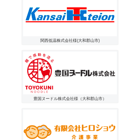
関西低温株式会社様(大和郡山市)
豊国ヌードル株式会社様（大和郡山市）