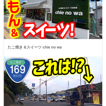
たこ焼き &スイーツ chie no wa
たこ焼き