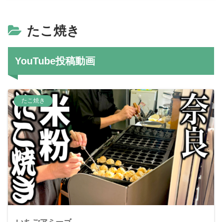
たこ焼き
YouTube投稿動画
たこ焼き