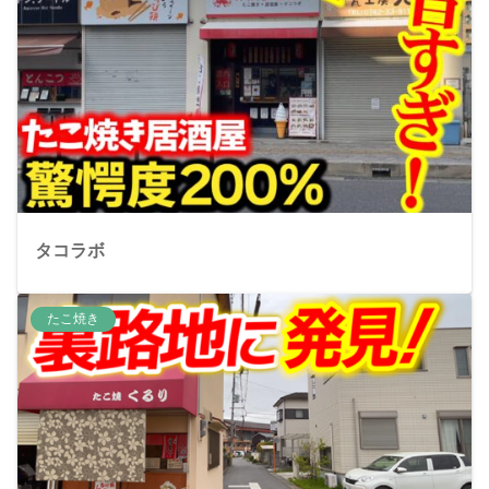
タコラボ
たこ焼き