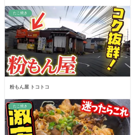
たこ焼き
粉もん屋 トコトコ
たこ焼き