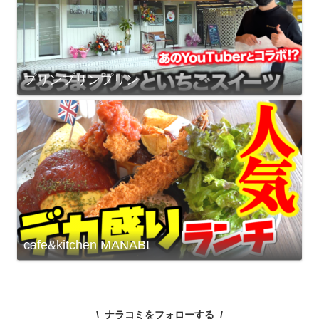
プリンプリンプリン
cafe&kitchen MANABI
ナラコミをフォローする