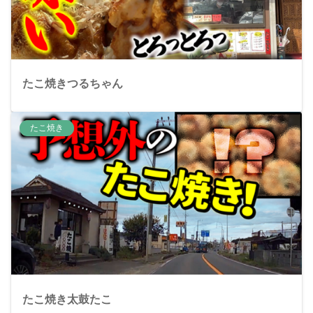
たこ焼きつるちゃん
たこ焼き
たこ焼き太鼓たこ