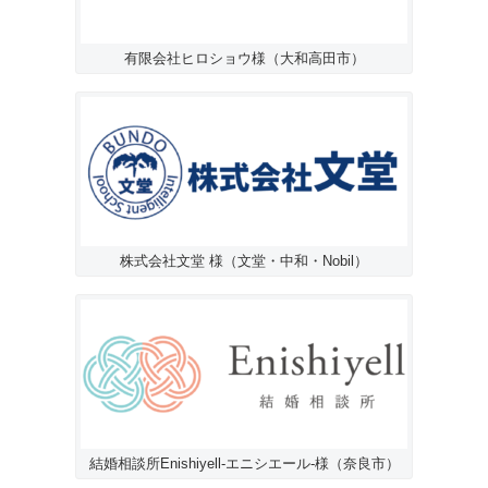
有限会社ヒロショウ様（大和高田市）
株式会社文堂 様（文堂・中和・Nobil）
結婚相談所Enishiyell-エニシエール-様（奈良市）