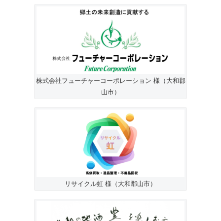
株式会社フューチャーコーポレーション 様（大和郡
山市）
リサイクル虹 様（大和郡山市）