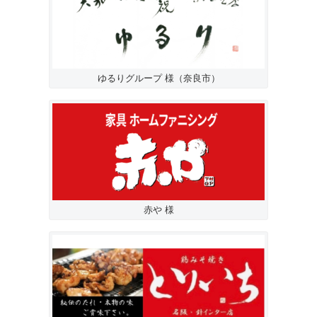
ゆるりグループ 様（奈良市）
赤や 様