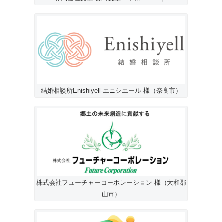
結婚相談所Enishiyell-エニシエール-様（奈良市）
株式会社フューチャーコーポレーション 様（大和郡
山市）