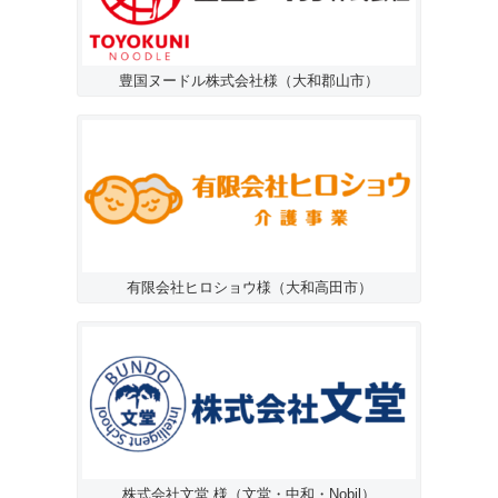
豊国ヌードル株式会社様（大和郡山市）
有限会社ヒロショウ様（大和高田市）
株式会社文堂 様（文堂・中和・Nobil）