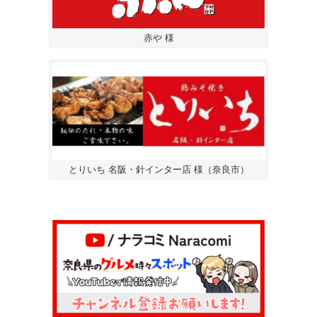
赤や 様
とりいち 名阪・針インター店 様（奈良市）