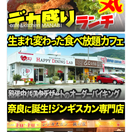
cafe&kitchen MANABI
HAPPY DINING LAB