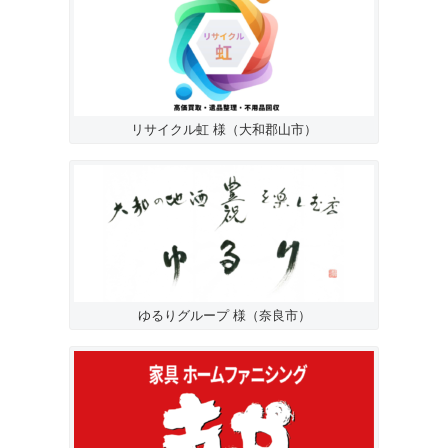
リサイクル虹 様（大和郡山市）
ゆるりグループ 様（奈良市）