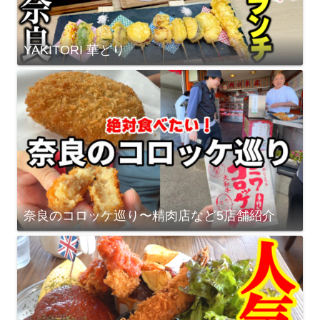
YAKITORI 華どり
奈良のコロッケ巡り〜精肉店など5店舗紹介