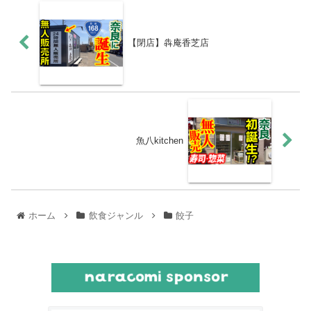
【閉店】犇庵香芝店
魚八kitchen
ホーム
飲食ジャンル
餃子