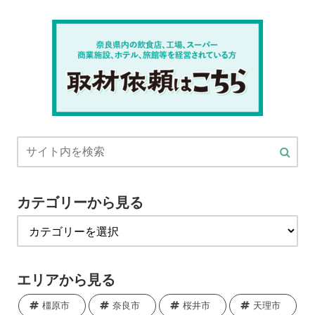
カテゴリーから見る
エリアから見る
橿原市
奈良市
桜井市
天理市