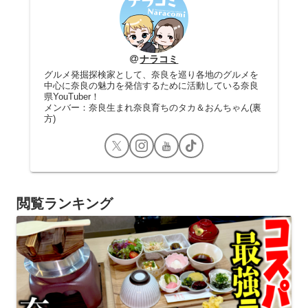
ナラコミ
グルメ発掘探検家として、奈良を巡り各地のグルメを
中心に奈良の魅力を発信するために活動している奈良
県YouTuber！
メンバー：奈良生まれ奈良育ちのタカ＆おんちゃん(裏
方)
閲覧ランキング