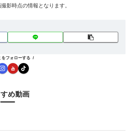
画撮影時点の情報となります。
ミをフォローする
すすめ動画