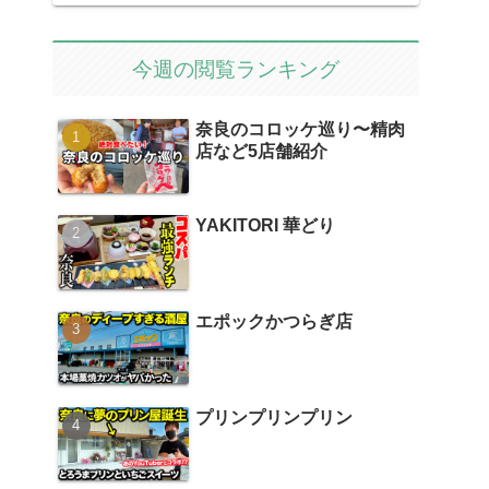
今週の閲覧ランキング
奈良のコロッケ巡り〜精肉
店など5店舗紹介
YAKITORI 華どり
エポックかつらぎ店
プリンプリンプリン