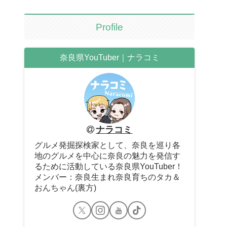
Profile
奈良県YouTuber｜ナラコミ
ナラコミ
グルメ発掘探検家として、奈良を巡り各
地のグルメを中心に奈良の魅力を発信す
るために活動している奈良県YouTuber！
メンバー：奈良生まれ奈良育ちのタカ＆
おんちゃん(裏方)