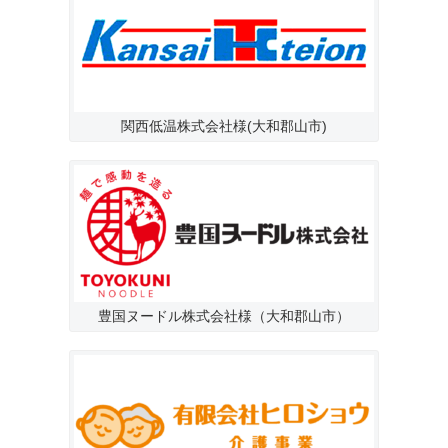
関西低温株式会社様(大和郡山市)
豊国ヌードル株式会社様（大和郡山市）