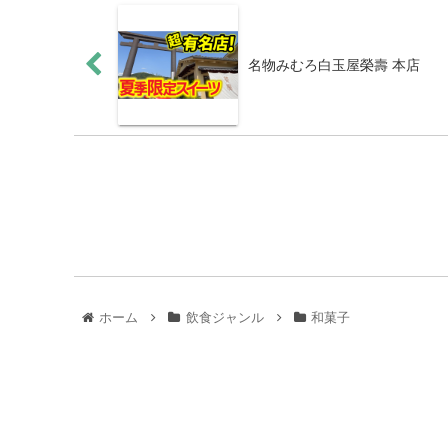
名物みむろ白玉屋榮壽 本店
ホーム
飲食ジャンル
和菓子