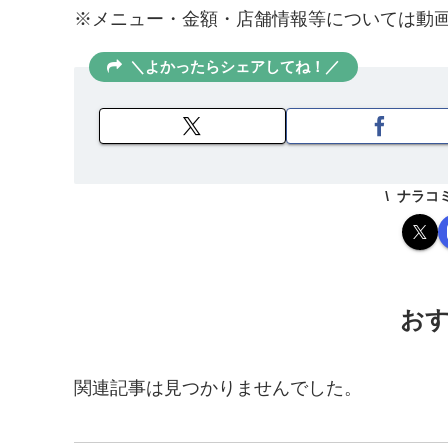
※メニュー・金額・店舗情報等については動
＼よかったらシェアしてね！／
ナラコ
お
関連記事は見つかりませんでした。