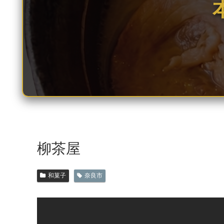
柳茶屋
和菓子
奈良市