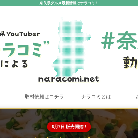
奈良県グルメ最新情報はナラコミ！
取材依頼はコチラ
ナラコミとは
6月7日 販売開始!!