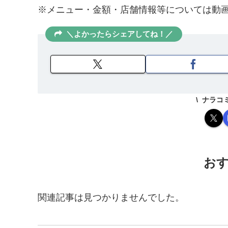
※メニュー・金額・店舗情報等については動
＼よかったらシェアしてね！／
ナラコ
お
関連記事は見つかりませんでした。