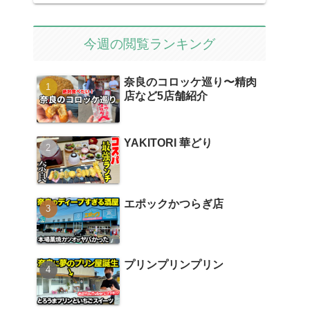
今週の閲覧ランキング
奈良のコロッケ巡り〜精肉
店など5店舗紹介
YAKITORI 華どり
エポックかつらぎ店
プリンプリンプリン