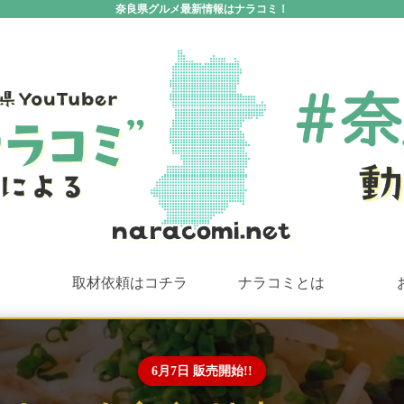
奈良県グルメ最新情報はナラコミ！
取材依頼はコチラ
ナラコミとは
6月7日 販売開始!!