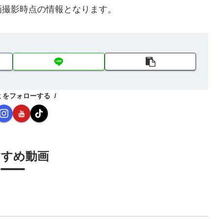
画撮影時点の情報となります。
ミをフォローする
すすめ動画