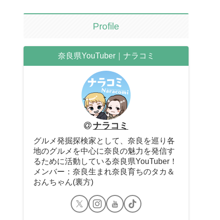
Profile
奈良県YouTuber｜ナラコミ
ナラコミ
グルメ発掘探検家として、奈良を巡り各
地のグルメを中心に奈良の魅力を発信す
るために活動している奈良県YouTuber！
メンバー：奈良生まれ奈良育ちのタカ＆
おんちゃん(裏方)