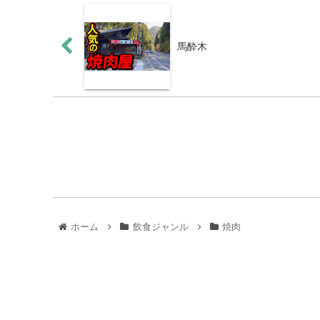
馬酔木
ホーム
飲食ジャンル
焼肉