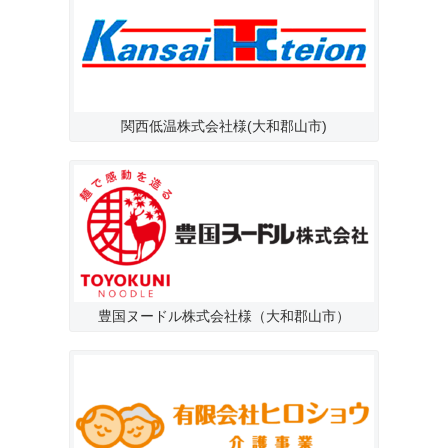
関西低温株式会社様(大和郡山市)
豊国ヌードル株式会社様（大和郡山市）