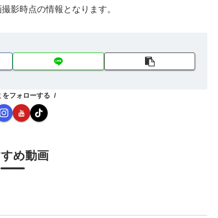
画撮影時点の情報となります。
ミをフォローする
すすめ動画