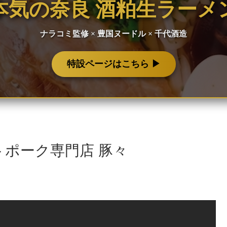
本気の奈良 酒粕生ラーメ
ナラコミ監修 × 豊国ヌードル × 千代酒造
特設ページはこちら ▶︎
ポーク専門店 豚々