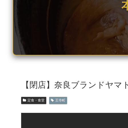
【閉店】奈良ブランドヤマト
定食・食堂
王寺町