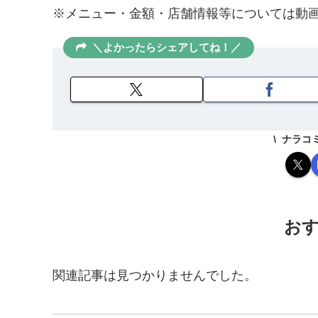
※メニュー・金額・店舗情報等については動
＼よかったらシェアしてね！／
ナラコ
お
関連記事は見つかりませんでした。