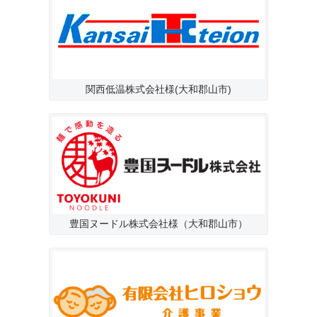
関西低温株式会社様(大和郡山市)
豊国ヌードル株式会社様（大和郡山市）