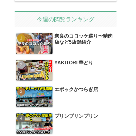
今週の閲覧ランキング
奈良のコロッケ巡り〜精肉
店など5店舗紹介
YAKITORI 華どり
エポックかつらぎ店
プリンプリンプリン