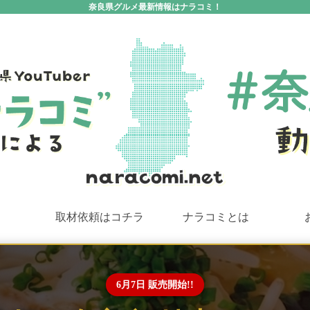
奈良県グルメ最新情報はナラコミ！
取材依頼はコチラ
ナラコミとは
6月7日 販売開始!!