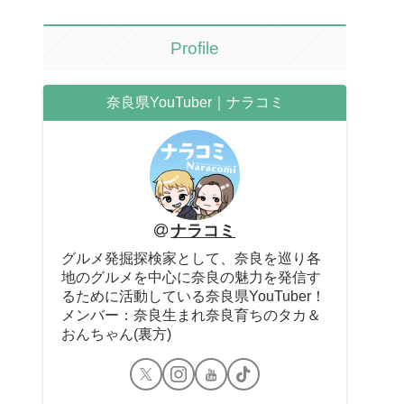
Profile
奈良県YouTuber｜ナラコミ
ナラコミ
グルメ発掘探検家として、奈良を巡り各
地のグルメを中心に奈良の魅力を発信す
るために活動している奈良県YouTuber！
メンバー：奈良生まれ奈良育ちのタカ＆
おんちゃん(裏方)