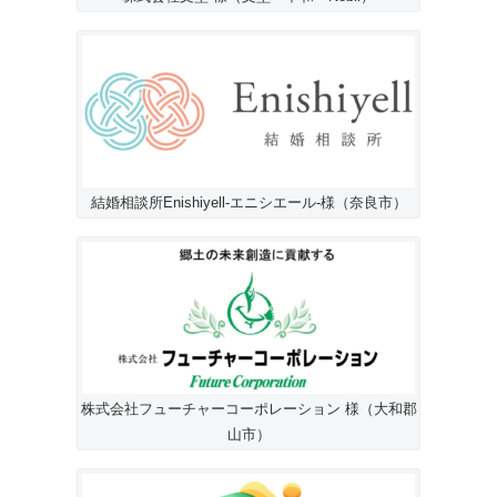
結婚相談所Enishiyell-エニシエール-様（奈良市）
株式会社フューチャーコーポレーション 様（大和郡
山市）