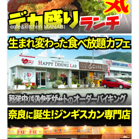
cafe&kitchen MANABI
HAPPY DINING LAB