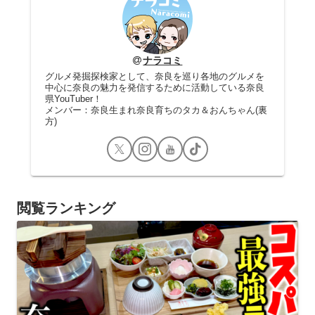
ナラコミ
グルメ発掘探検家として、奈良を巡り各地のグルメを
中心に奈良の魅力を発信するために活動している奈良
県YouTuber！
メンバー：奈良生まれ奈良育ちのタカ＆おんちゃん(裏
方)
閲覧ランキング