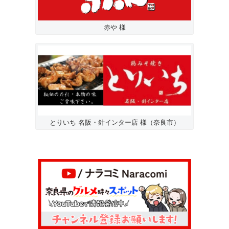
赤や 様
とりいち 名阪・針インター店 様（奈良市）