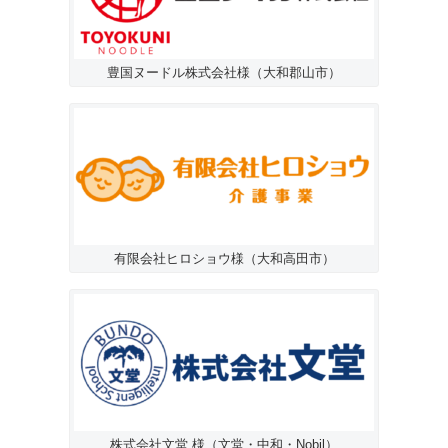
豊国ヌードル株式会社様（大和郡山市）
有限会社ヒロショウ様（大和高田市）
株式会社文堂 様（文堂・中和・Nobil）