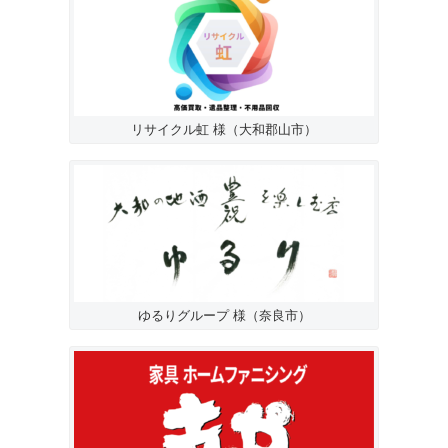
リサイクル虹 様（大和郡山市）
ゆるりグループ 様（奈良市）