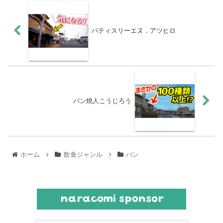
パティスリーエヌ．アツヒロ
パン焼人こうじろう
ホーム
飲食ジャンル
パン