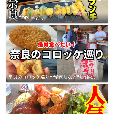
YAKITORI 華どり
奈良のコロッケ巡り〜精肉店など5店舗紹介