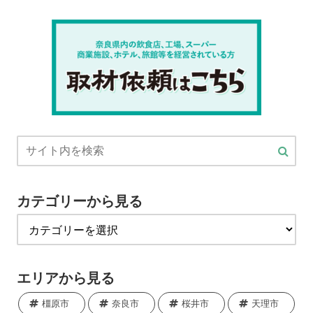
カテゴリーから見る
エリアから見る
橿原市
奈良市
桜井市
天理市