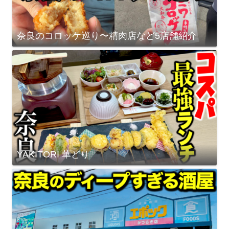
奈良のコロッケ巡り〜精肉店など5店舗紹介
YAKITORI 華どり