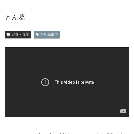
とん葛
定食・食堂
大和高田市