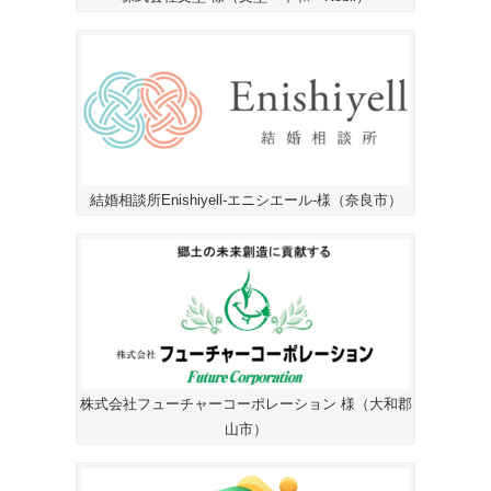
結婚相談所Enishiyell-エニシエール-様（奈良市）
株式会社フューチャーコーポレーション 様（大和郡
山市）