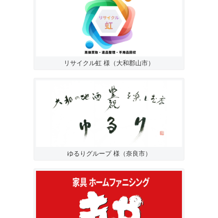
リサイクル虹 様（大和郡山市）
ゆるりグループ 様（奈良市）