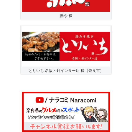
赤や 様
とりいち 名阪・針インター店 様（奈良市）