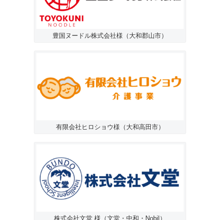
豊国ヌードル株式会社様（大和郡山市）
有限会社ヒロショウ様（大和高田市）
株式会社文堂 様（文堂・中和・Nobil）