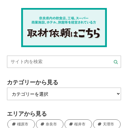
カテゴリーから見る
エリアから見る
橿原市
奈良市
桜井市
天理市