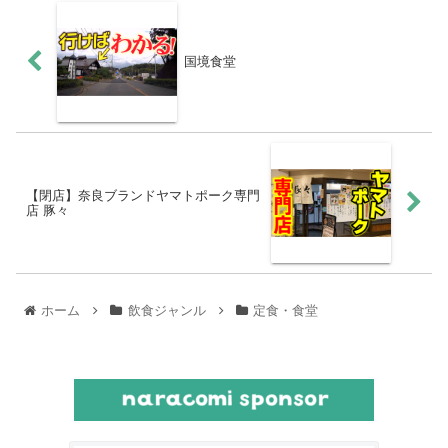
国境食堂
【閉店】奈良ブランドヤマトポーク専門
店 豚々
ホーム
飲食ジャンル
定食・食堂